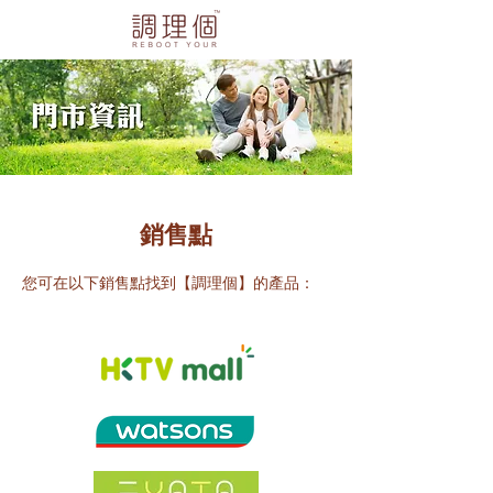
銷售點
您可在以下銷售點找到【調理個】的產品：