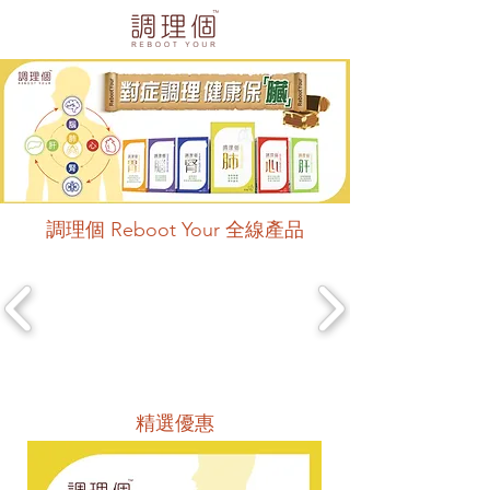
​調理個 Reboot Your 全線產品
精選優惠