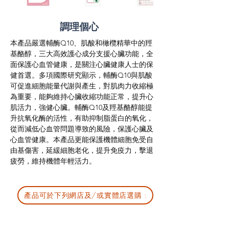
調理個心
本產品嚴選輔酶Q10、肌酸和橄欖精華中的羥
基酪醇，三大高效護心成分支援心臟功能，全
面保護心血管健康，是關注心臟健康人士的保
健首選。多項國際研究顯示，輔酶Q10與肌酸
可促進細胞能量代謝與產生，對肌肉力收縮極
為重要，能夠維持心臟收縮功能正常，提升心
肌活力，強健心臟。輔酶Q10及羥基酪醇能提
升抗氧化酶的活性，有助抑制脂蛋白的氧化，
從而減低心血管問題導致的風險，保護心臟及
心血管健康。本產品更能保護機體細胞免受自
由基傷害，延緩細胞老化，提升免疫力，擊退
疲勞，維持機體年輕活力。
產品可於下列網店及/或實體店選購 :