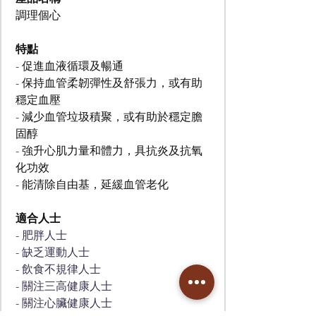
調理個心
特點
- 
促進血液循環及暢通
- 
保持血管柔韌彈性及舒張力，或有助
穩定血壓
- 
減少血管垃圾積聚，或有助於穩定膽
固醇
- 
強升心肌力量和體力，具抗炎及抗氧
化功效
- 
能清除自由基，延緩血管老化
適合人士
- 肥胖人士
- 缺乏運動人士
- 飲食不規律人士
- 關注三高健康人士
- 關注心臟健康人士