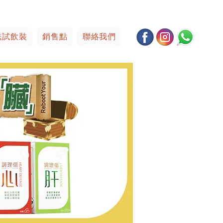
送試飲裝
銷售點
聯絡我們