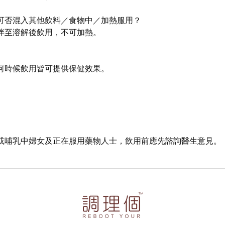
，可否混入其他飲料／食物中／加熱服用？
拌至溶解後飲用，不可加熱。
何時候飲用皆可提供保健效果。
或哺乳中婦女及正在服用藥物人士，飲用前應先諮詢醫生意見。