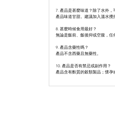
7. 產品是甚麼味道？除了水外
產品味道甘甜。建議加入溫水攪
8. 甚麼時候食用最好？
無論是飯前、飯後抑或空腹，任
9. 產品含藥性嗎？
產品不含西藥且無藥性。
10. 產品是否有禁忌或副作用？
產品含有麩質的穀類製品；懷孕