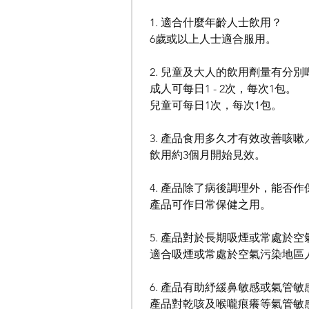
1. 適合什麼年齡人士飲用？
6歲或以上人士適合服用。
2. 兒童及大人的飲用劑量有分別
成人可每日1 - 2次，每次1包。
兒童可每日1次，每次1包。
3. 產品食用多久才有效改善咳
飲用約3個月開始見效。
4. 產品除了病後調理外，能否
產品可作日常保健之用。
5. 產品對於長期吸煙或常處於
適合吸煙或常處於空氣污染地區
6. 產品有助紓緩鼻敏感或氣管
產品對乾咳及喉嚨痕癢等氣管敏