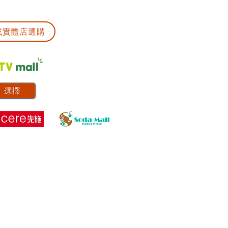
實體店選購 :