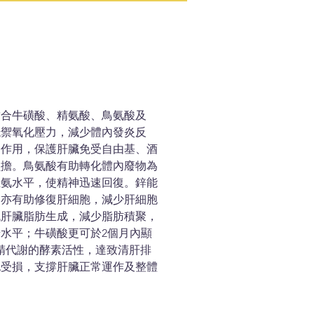
結合牛磺酸、精氨酸、鳥氨酸及
抵禦氧化壓力，減少體內發炎反
的作用，保護肝臟免受自由基、酒
負擔。鳥氨酸有助轉化體內廢物為
血氨水平，使精神迅速回復。鋅能
，亦有助修復肝細胞，減少肝細胞
低肝臟脂肪生成，減少脂肪積聚，
水平；牛磺酸更可於2個月內顯
精代謝的酵素活性，達致清肝排
胞受損，支撐肝臟正常運作及整體