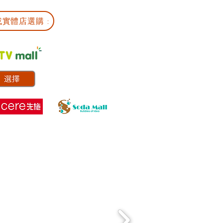
實體店選購 :