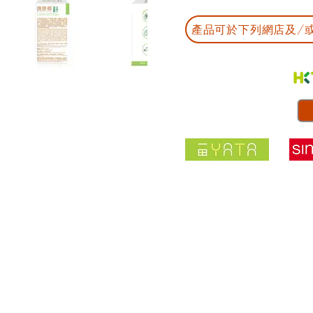
產品可於下列網店及/或