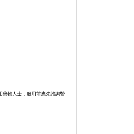
用藥物人士，服用前應先諮詢醫