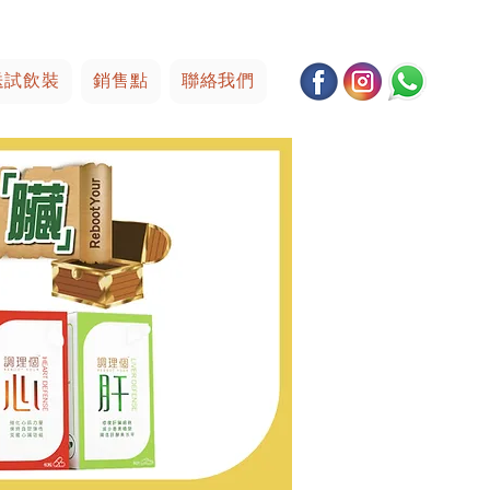
送試飲裝
銷售點
聯絡我們